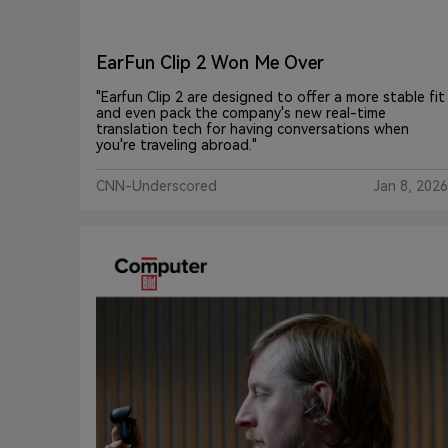
EarFun Clip 2 Won Me Over
"Earfun Clip 2 are designed to offer a more stable fit
and even pack the company's new real-time
translation tech for having conversations when
you're traveling abroad."
CNN-Underscored
Jan 8, 2026