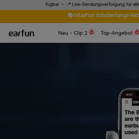
fügbar • 📍 Live-Sendungsverfolgung für alle Bestellungen
📚✨EarFun Schulanfangs-Aktio
Neu - Clip 2
Top-Angebot