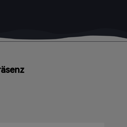
räsenz