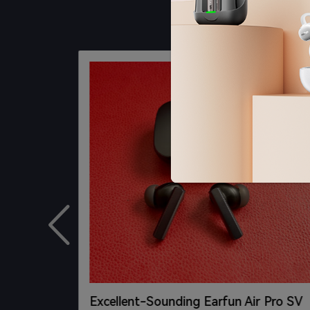
Excellent-Sounding Earfun Air Pro SV
reless