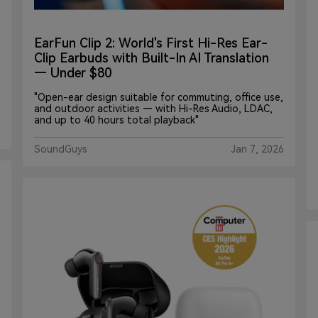
EarFun Clip 2: World's First Hi-Res Ear-
Clip Earbuds with Built-In AI Translation
— Under $80
"Open-ear design suitable for commuting, office use,
and outdoor activities — with Hi-Res Audio, LDAC,
and up to 40 hours total playback"
SoundGuys
Jan 7, 2026