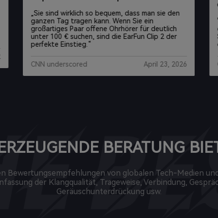
„Sie sind wirklich so bequem, dass man sie den
ganzen Tag tragen kann. Wenn Sie ein
großartiges Paar offene Ohrhörer für deutlich
unter 100 € suchen, sind die EarFun Clip 2 der
perfekte Einstieg.“
2
CNN underscored
April 23, 2026
ERZEUGENDE BERATUNG BIE
en Bewertungsempfehlungen von globalen Tech-Medien und
assung der Klangqualität, Trageweise, Verbindung, Gespräc
Geräuschunterdrückung usw.