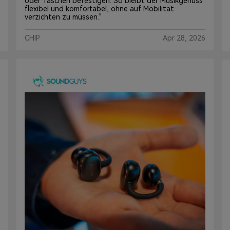
oder Taschen befestigen. So bleibt der Musikgenuss
flexibel und komfortabel, ohne auf Mobilität
verzichten zu müssen."
CHIP
Apr 28, 2026