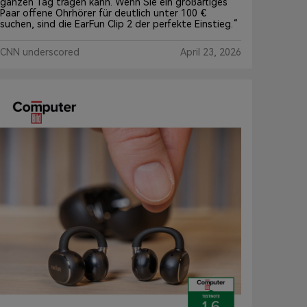
ganzen Tag tragen kann. Wenn Sie ein großartiges
Paar offene Ohrhörer für deutlich unter 100 €
suchen, sind die EarFun Clip 2 der perfekte Einstieg.“
CNN underscored
April 23, 2026