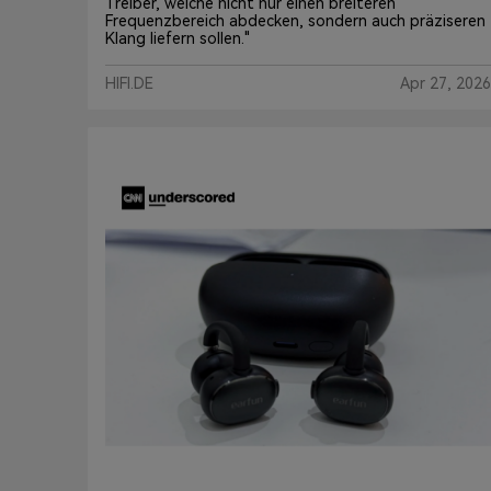
Treiber, welche nicht nur einen breiteren
Frequenzbereich abdecken, sondern auch präziseren
Klang liefern sollen."
HIFI.DE
Apr 27, 2026