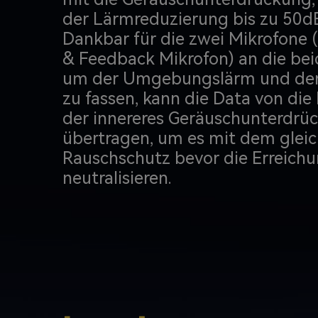
der Lärmreduzierung bis zu 50dB
Dankbar für die zwei Mikrofone
& Feedback Mikrofon) an die bei
um der Umgebungslärm und der
zu fassen, kann die Data von die
der innereres Geräuschunterdr
übertragen, um es mit dem gle
Rauschschutz bevor die Erreichu
neutralisieren.