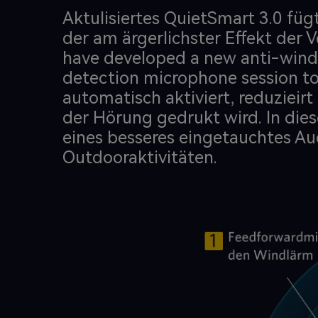
Aktulisiertes QuietSmart 3.0 fü
der am ärgerlichster Effekt der
have developed a new anti-wind
detection microphone session t
automatisch aktiviert, reduziei
der Hörung gedrukt wird. In die
eines besseres eingetauchtes Au
Outdooraktivitäten.