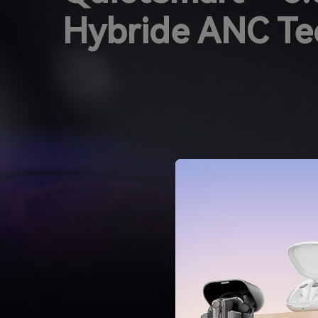
Hybride ANC Te
W
Te