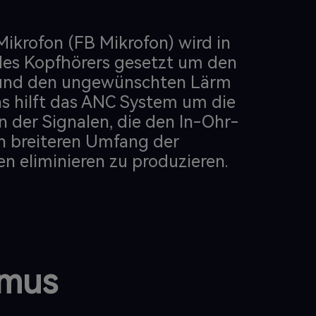
ikrofon (FB Mikrofon) wird in
 des Kopfhörers gesetzt um den
 und den ungewünschten Lärm
s hilft das ANC System um die
n der Signalen, die den In-Ohr-
n breiteren Umfang der
n eliminieren zu produzieren.
hmus