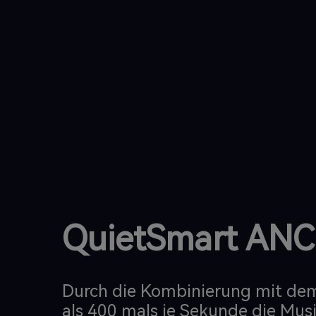
QuietSmart ANC
Durch die Kombinierung mit de
als 400 mals je Sekunde die Mus