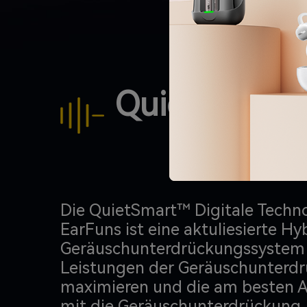
QuietSmart
Die QuietSmart™ Digitale Techn
EarFuns ist eine aktuliesierte Hy
Geräuschunterdrückungssystem
Leistungen der Geräuschunterd
maximieren und die am besten A
mit die Geräuschunterdrückung, 