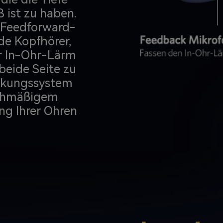
 ist zu haben.
 (Feedforward-
de Kopfhörer,
 In-Ohr-Lärm
 beide Seite zu
ückungssystem
ichmäßigem
ng Ihrer Ohren