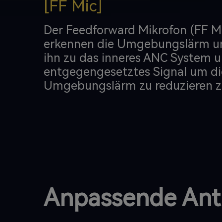
[FF Mic]
Der Feedforward Mikrofon (FF M
erkennen die Umgebungslärm u
ihn zu das inneres ANC System 
entgegengesetztes Signal um di
Umgebungslärm zu reduzieren zu
Anpassende Ant