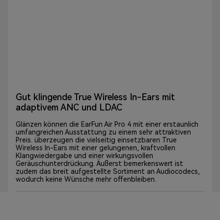
Gut klingende True Wireless In-Ears mit
adaptivem ANC und LDAC
Glänzen können die EarFun Air Pro 4 mit einer erstaunlich
umfangreichen Ausstattung zu einem sehr attraktiven
Preis. überzeugen die vielseitig einsetzbaren True
Wireless In-Ears mit einer gelungenen, kraftvollen
Klangwiedergabe und einer wirkungsvollen
Geräuschunterdrückung. Äußerst bemerkenswert ist
zudem das breit aufgestellte Sortiment an Audiocodecs,
wodurch keine Wünsche mehr offenbleiben.
KOPFHOERER.DE
August 5, 2024