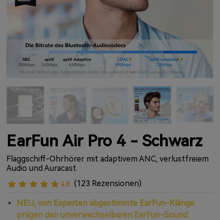
EarFun Air Pro 4 - Schwarz
Flaggschiff-Ohrhörer mit adaptivem ANC, verlustfreiem
Audio und Auracast.
(123 Rezensionen)
4.8
NEU, von Experten abgestimmte EarFun-Klänge
prägen den unverwechselbaren EarFun-Sound.