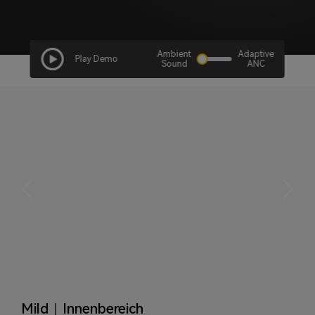
Ambient
Adaptive
Play Demo
Sound
ANC
Mild｜Innenbereich