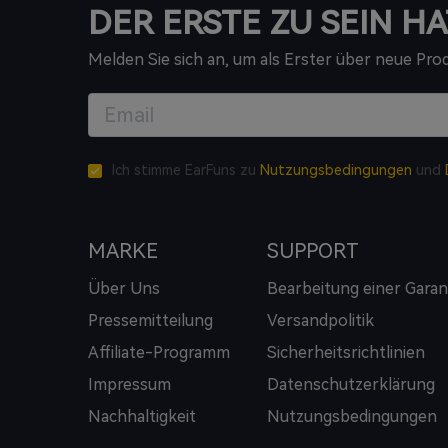
DER ERSTE ZU SEIN HA
Melden Sie sich an, um als Erster über neue Pr
Ich stimme EarFuns zu
Nutzungsbedingungen
und
MARKE
SUPPORT
Über Uns
Bearbeitung einer Garan
Pressemitteilung
Versandpolitik
Affiliate-Programm
Sicherheitsrichtlinien
Impressum
Datenschutzerklärung
Nachhaltigkeit
Nutzungsbedingungen