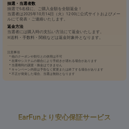
抽選・当選者数
抽選で5名様に、ご購入金額を全額返金！
当選者は2025年10月14日（火）12:00に公式サイトおよびメー
ルにて発表・ご連絡いたします。
返金方法
当選者には購入時の支払い方法にて返金いたします。
※送料・手数料・関税などは返金対象外となります。
注意事項
他のクーポンや割引との併用は不可
在庫やシステムの都合により手続きが遅れる場合があります
当選権利の譲渡・換金はできません
キャンペーン内容は予告なく変更または終了する場合があります
不正が発覚した場合、当選は無効となります
EarFunより安心保証サービス