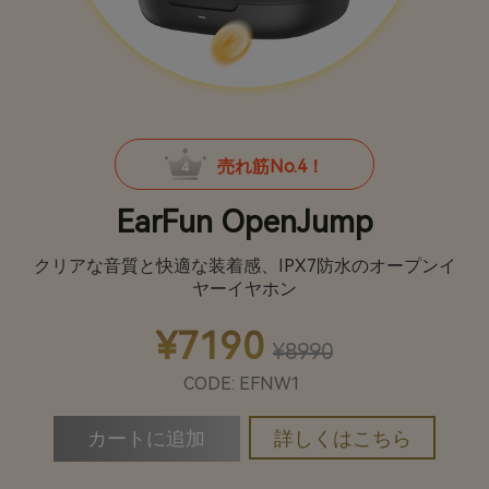
売れ筋No.4！
EarFun OpenJump
クリアな音質と快適な装着感、IPX7防水のオープンイ
ヤーイヤホン
¥7190
¥8990
CODE: EFNW1
詳しくはこちら
カートに追加