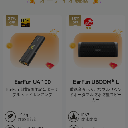
オーディオ機器
EarFun UA 100
EarFun UBOOM® L
EarFun 創業5周年記念ポータ
重低音強化＆パワフルサウン
ブルヘッドホンアンプ
ドポータブル防水防塵スピー
カー
10.6g
IP67
超軽量設計
防水防塵