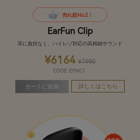
売れ筋No.2！
EarFun Clip
耳に負担なく、ハイレゾ対応の高精細サウンド
¥6164
¥7990
CODE: EFNC1
詳しくはこちら
カートに追加