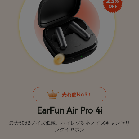
売れ筋No.3！
EarFun Air Pro 4i
最大50dBノイズ低減、ハイレゾ対応ノイズキャンセリ
ングイヤホン