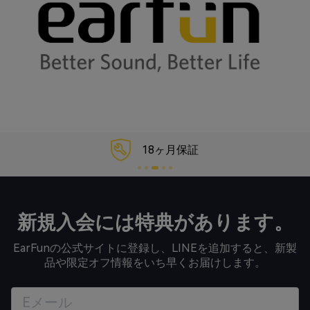
18ヶ月保証
新規入会には特典があります。
EarFunの公式サイトに登録し、LINEを追加すると、新製
品や限定オフ情報をいち早くお届けします。