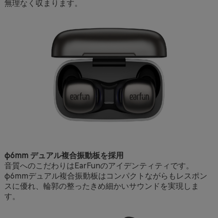
無理なく収まります。
φ6mm デュアル複合振動板を採用
音質へのこだわりはEarFunのアイデンティティです。
φ6mmデュアル複合振動板はコンパクトながらもレスポン
スに優れ、輪郭の整ったきめ細かいサウンドを実現しま
す。