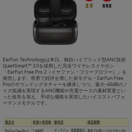
EarFun Technologyは本日、独自ハイブリッド型ANC技術
QuietSmart™ 2.0を採用した完全ワイヤレスイヤホン
「EarFun Free Pro 2（イヤファン・フリープロツー）」を
発売します。世界で好評を博した前モデル・EarFun Free
Proのサウンドシグネチャーを継承しつつ、最大-40dBのノ
イズ低減を実現するANC機能や充電ケースの素材変更とい
った改良を加え、手頃な価格を実現したハイコストパフォ
ーマンスモデルです。