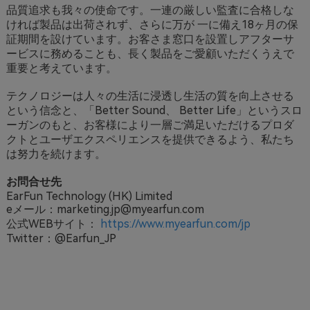
品質追求も我々の使命です。一連の厳しい監査に合格しな
ければ製品は出荷されず、さらに万が 一に備え18ヶ月の保
証期間を設けています。お客さま窓口を設置しアフターサ
ービスに務めることも、長く製品をご愛顧いただくうえで
重要と考えています。
テクノロジーは人々の生活に浸透し生活の質を向上させる
という信念と、「Better Sound、 Better Life」というスロ
ーガンのもと、お客様により一層ご満足いただけるプロダ
クトとユーザエクスペリエンスを提供できるよう、私たち
は努力を続けます。
お問合せ先
EarFun Technology (HK) Limited
eメール：marketing.jp@myearfun.com
公式WEBサイト：
https://www.myearfun.com/jp
Twitter：@Earfun_JP