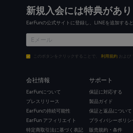
新規入会には特典があり
EarFunの公式サイトに登録し、LINEを追加
このボタンをクリックすることで、
利用規約
および
会社情報
サポート
EarFunについて
保証に対応する
プレスリリース
製品ガイド
EarFunの持続可能性
保証と返品について
EarFun アフィリエイト
プライバシーポリシ
特定商取引法に基づく表記
販売規約・条件