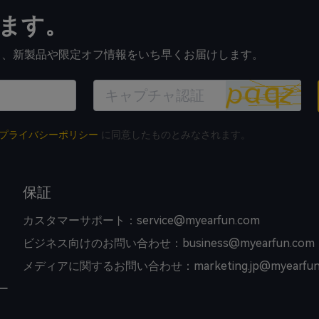
ます。
すると、新製品や限定オフ情報をいち早くお届けします。
プライバシーポリシー
に同意したものとみなされます。
保証
カスタマーサポート：service@myearfun.com
ビジネス向けのお問い合わせ：business@myearfun.com
メディアに関するお問い合わせ：marketing.jp@myearfun
ー