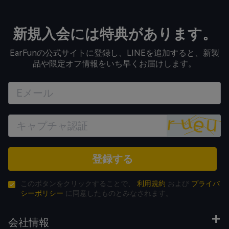
新規入会には特典があります。
EarFunの公式サイトに登録し、LINEを追加すると、新製
品や限定オフ情報をいち早くお届けします。
登録する
このボタンをクリックすることで、
利用規約
および
プライバ
シーポリシー
に同意したものとみなされます。
会社情報