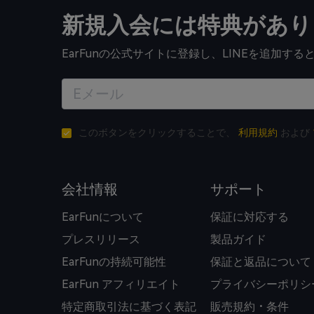
新規入会には特典があり
EarFunの公式サイトに登録し、LINEを追加
このボタンをクリックすることで、
利用規約
および
会社情報
サポート
EarFunについて
保証に対応する
プレスリリース
製品ガイド
EarFunの持続可能性
保証と返品について
EarFun アフィリエイト
プライバシーポリシ
特定商取引法に基づく表記
販売規約・条件