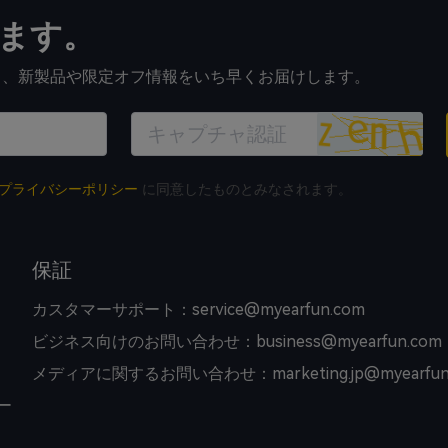
ます。
すると、新製品や限定オフ情報をいち早くお届けします。
プライバシーポリシー
に同意したものとみなされます。
保証
カスタマーサポート：service@myearfun.com
ビジネス向けのお問い合わせ：business@myearfun.com
メディアに関するお問い合わせ：marketing.jp@myearfun
ー