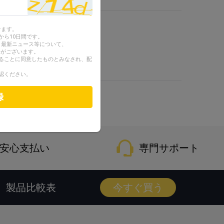
けます。
から10日間です。
ン、最新ニュース等について、
合がございます。
ることに同意したものとみなされ、配
認ください。
品を発送いたします
録
安心支払い
専門サポート
製品比較表
今すぐ買う