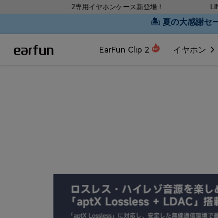
p 2専用イヤホンケース新登場！
LINE友だち募集中！限定
🏝 夏の大感謝セール
EarFun Clip 2
イヤホン