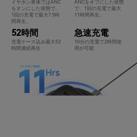
イヤホン単体ではANC
ANCをオフにした状態
をオンにした状態で、
で、1回の充電で最大
1回の充電で最大7.5時
11時間再生。
間再生。
52時間
急速充電
充電ケース込み最大52
10分の充電で2時間使
時間連続再生
用が可能