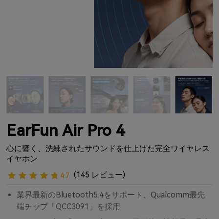
EarFun Air Pro 4
心に響く、洗練されたサウンドを仕上げた完全ワイヤレス
イヤホン
(145 レビュー)
4.7
業界最新のBluetooth5.4をサポート、Qualcomm最先
端チップ「QCC3091」を採用