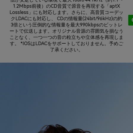
1.2Mbps前後）のCD音質で原音を再現する「aptX
Lossless」にも対応します。さらに、高音質コーデッ
クLDACにも対応し、 CDの情報量(24bit/96kHz)の約
3倍という圧倒的な情報量を最大990kbpsのビットレ
ートで伝送します。オリジナル音源の雰囲気を損なう
ことなく、一つ一つの音の粒立ちや立体感を再現しま
す。 *IOSはLDACをサポートしておりません。予めご
了承ください。