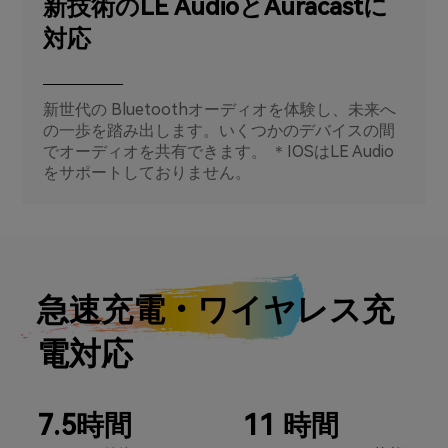
新技術のLE AudioとAuracastに
対応
新世代の Bluetoothオーディオを体験し、未来へ
の一歩を踏み出します。いくつかのデバイスの間
でオーディオを共有できます。 ＊IOSはLE Audio
をサポートしておりません。
急速充電・ワイヤレス充
電対応
7.5時間
11 時間