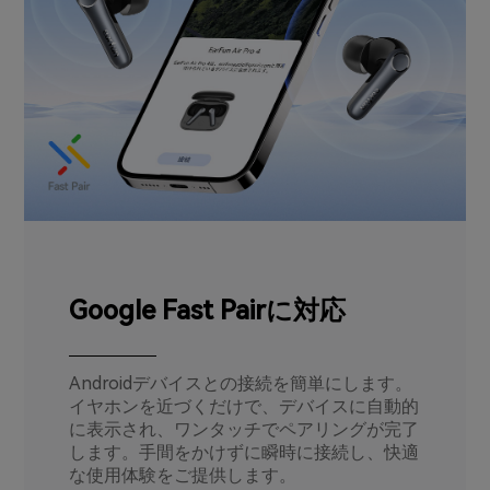
Google Fast Pairに対応
Androidデバイスとの接続を簡単にします。
イヤホンを近づくだけで、デバイスに自動的
に表示され、ワンタッチでペアリングが完了
します。手間をかけずに瞬時に接続し、快適
な使用体験をご提供します。