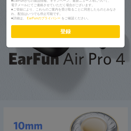
■EarFunからの製品情報、キャンペーン、最新ニュース等について、
電子メールにてご連絡させていただく場合がございます。
■ご登録により、これらのご案内を受け取ることに同意したものとみなさ
れ、配信はいつでも停止可能です。
■詳細は、
EarFunのプライバシー
をご確認ください。
登録