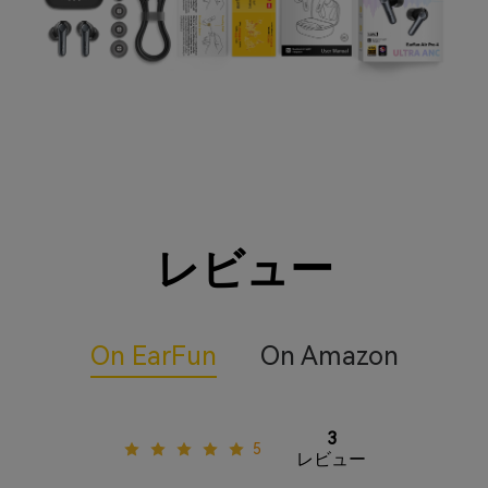
レビュー
On EarFun
On Amazon
3
5
レビュー