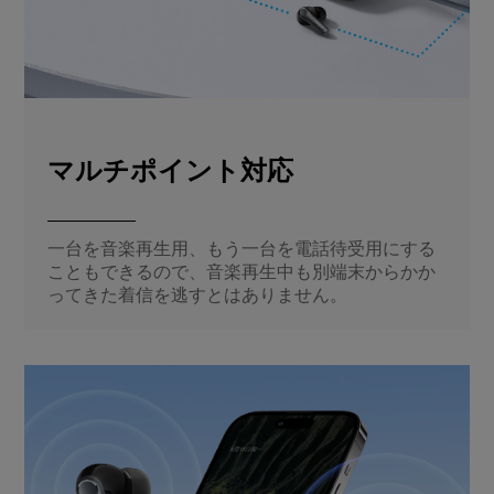
マルチポイント対応
一台を音楽再生用、もう一台を電話待受用にする
こともできるので、音楽再生中も別端末からかか
ってきた着信を逃すとはありません。