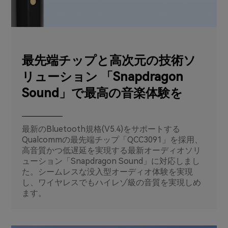
最先端チップと高次元の技術ソ
リューション 「Snapdragon
Sound」で最高の音楽体験を
最新のBluetooth規格(V5.4)をサポートする
Qualcommの最先端チップ「QCC3091」を採用、
高音質かつ低遅延を実現する最新オーディオソリ
ューション「Snapdragon Sound」に対応しまし
た。シームレスな没入型オーディオ体験を実現
し、ワイヤレスでもハイレゾ級の音質を実現しめ
ます。