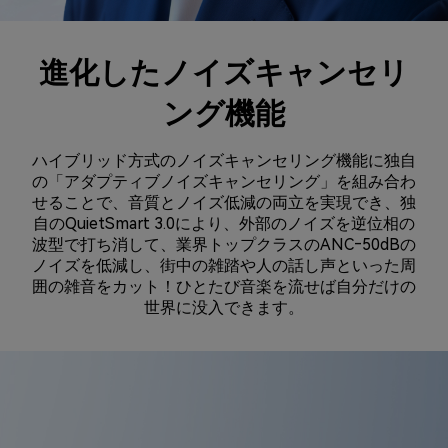
進化したノイズキャンセリ
ング機能
ハイブリッド方式のノイズキャンセリング機能に独自
の「アダプティブノイズキャンセリング」を組み合わ
せることで、音質とノイズ低減の両立を実現でき、独
自のQuietSmart 3.0により、外部のノイズを逆位相の
波型で打ち消して、業界トップクラスのANC‐50dBの
ノイズを低減し、街中の雑踏や人の話し声といった周
囲の雑音をカット！ひとたび音楽を流せば自分だけの
世界に没入できます。