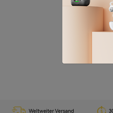
Weltweiter Versand
3