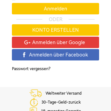
Anmelden
ODER
KONTO ERSTELLEN
Anmelden über Google
Anmelden über Facebook
Passwort vergessen?
Weltweiter Versand
30-Tage-Geld-zurück