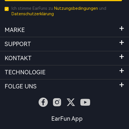
Ich stimme EarFuns zu
Nutzungsbedingungen
und
Datenschutzerklärung
MARKE
SUPPORT
KONTAKT
TECHNOLOGIE
FOLGE UNS
EarFun App