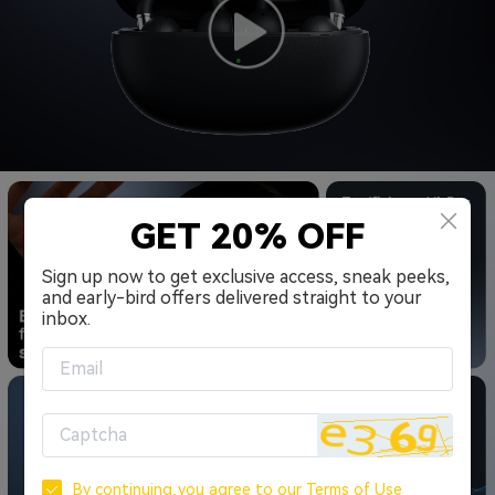
GET 20% OFF
Sign up now to get exclusive access, sneak peeks,
and early-bird offers delivered straight to your
inbox.
By continuing,you agree to our
Terms of Use