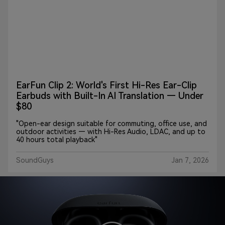
EarFun Clip 2: World's First Hi-Res Ear-Clip
Earbuds with Built-In AI Translation — Under
$80
"Open-ear design suitable for commuting, office use, and
outdoor activities — with Hi-Res Audio, LDAC, and up to
40 hours total playback"
SoundGuys
Jan 7, 2026