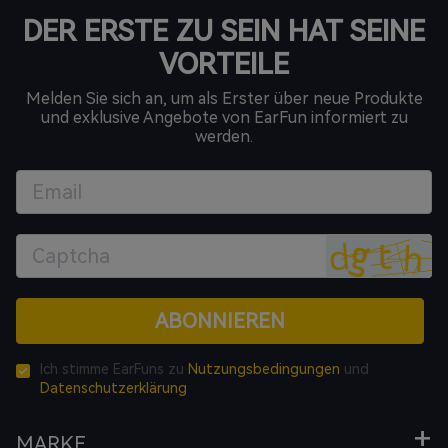
DER ERSTE ZU SEIN HAT SEINE
VORTEILE
Melden Sie sich an, um als Erster über neue Produkte
und exklusive Angebote von EarFun informiert zu
werden.
ABONNIEREN
Ich stimme EarFuns zu
Nutzungsbedingungen
und
Datenschutzerklärung
MARKE