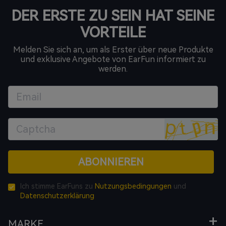
DER ERSTE ZU SEIN HAT SEINE
VORTEILE
Melden Sie sich an, um als Erster über neue Produkte
und exklusive Angebote von EarFun informiert zu
werden.
ABONNIEREN
Ich stimme EarFuns zu
Nutzungsbedingungen
und
Datenschutzerklärung
MARKE