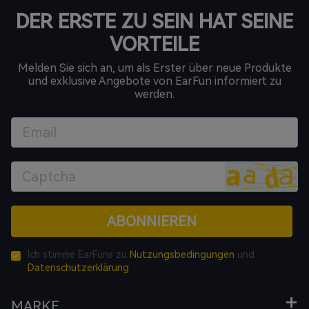
DER ERSTE ZU SEIN HAT SEINE
VORTEILE
Melden Sie sich an, um als Erster über neue Produkte
und exklusive Angebote von EarFun informiert zu
werden.
ABONNIEREN
Ich stimme EarFuns zu
Nutzungsbedingungen
und
Datenschutzerklärung
MARKE