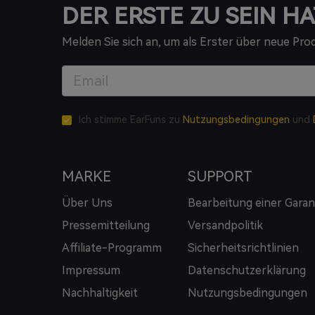
DER ERSTE ZU SEIN HA
Melden Sie sich an, um als Erster über neue Pr
Ich stimme EarFuns zu
Nutzungsbedingungen
und
MARKE
SUPPORT
Über Uns
Bearbeitung einer Garan
Pressemitteilung
Versandpolitik
Affiliate-Programm
Sicherheitsrichtlinien
Impressum
Datenschutzerklärung
Nachhaltigkeit
Nutzungsbedingungen