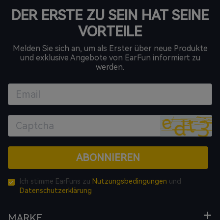
DER ERSTE ZU SEIN HAT SEINE
VORTEILE
Melden Sie sich an, um als Erster über neue Produkte
und exklusive Angebote von EarFun informiert zu
werden.
ABONNIEREN
Ich stimme EarFuns zu
Nutzungsbedingungen
und
Datenschutzerklärung
MARKE