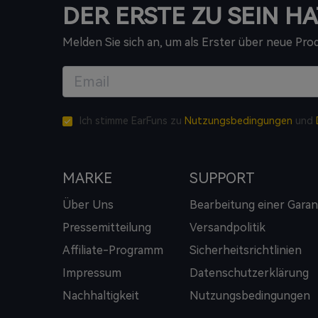
DER ERSTE ZU SEIN HA
Melden Sie sich an, um als Erster über neue Pr
Ich stimme EarFuns zu
Nutzungsbedingungen
und
MARKE
SUPPORT
Über Uns
Bearbeitung einer Garan
Pressemitteilung
Versandpolitik
Affiliate-Programm
Sicherheitsrichtlinien
Impressum
Datenschutzerklärung
Nachhaltigkeit
Nutzungsbedingungen