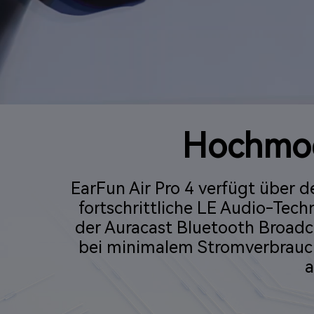
Hochmod
EarFun Air Pro 4 verfügt über
fortschrittliche LE Audio-Tec
der Auracast Bluetooth Broadc
bei minimalem Stromverbrauc
a