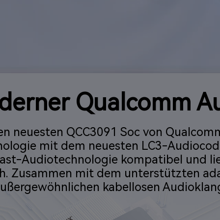
erner Qualcomm A
 den neuesten QCC3091 Soc von Qualcomm
hnologie mit dem neuesten LC3-Audiocode
ast-Audiotechnologie kompatibel und lief
h. Zusammen mit dem unterstützten ad
ußergewöhnlichen kabellosen Audioklan